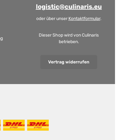
logistic@culinaris.eu
oder über unser
Kontaktformular
.
Dieser Shop wird von Culinaris
ng
betrieben.
Vertrag widerrufen