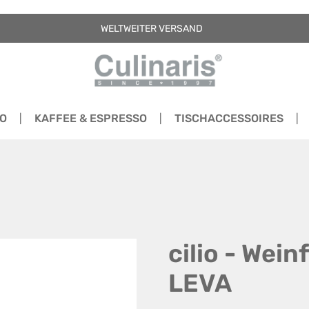
WELTWEITER VERSAND
RO
KAFFEE & ESPRESSO
TISCHACCESSOIRES
cilio - Wei
LEVA