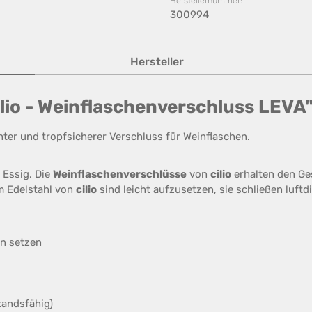
Herstellernummer:
300994
Hersteller
lio - Weinflaschenverschluss LEVA
chter und tropfsicherer Verschluss für Weinflaschen.
 Essig. Die
Weinflaschenverschlüsse
von
cilio
erhalten den Ge
em Edelstahl von
cilio
sind leicht aufzusetzen, sie schließen luftd
n setzen
tandsfähig)