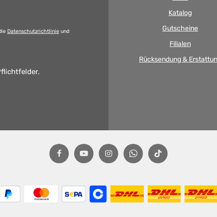
Katalog
Gutscheine
die
Datenschutzrichtlinie
und
Filialen
Rücksendung & Erstattu
flichtfelder.