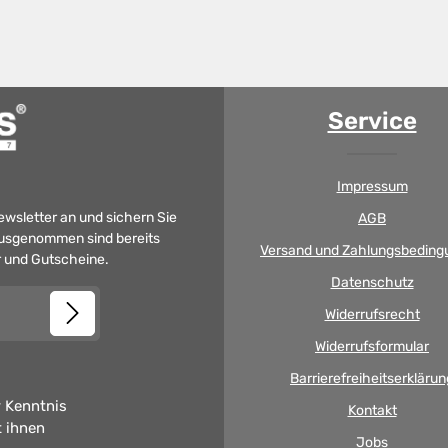
Service
Impressum
Newsletter an und sichern Sie
AGB
 Ausgenommen sind bereits
Versand und Zahlungsbeding
er und Gutscheine.
Datenschutz
Widerrufsrecht
Widerrufsformular
Barrierefreiheitserklärun
 Kenntnis
Kontakt
t ihnen
Jobs