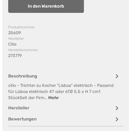
In den Warenkorb
Produktnummer:
25609
Hersteller:
Cilio
Herstellernummer:
273779
Beschreibung
cilio - Trichter zu Kocher "Lisboa" elektrisch - Passend
für Lisboa elektrisch 4T oder 6TØ 5,5 x H 7 cm1
StückSeit der Firm…
Mehr
Hersteller
Bewertungen