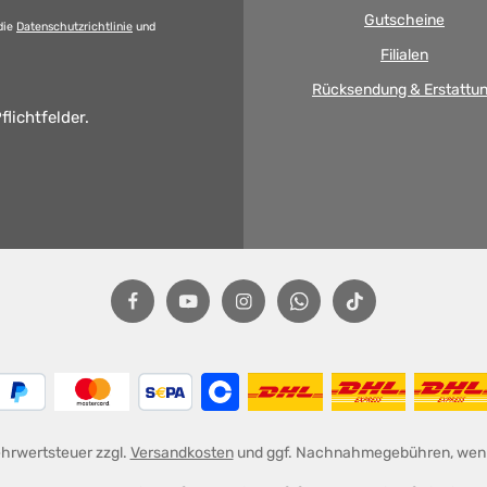
Gutscheine
die
Datenschutzrichtlinie
und
Filialen
Rücksendung & Erstattu
flichtfelder.
Mehrwertsteuer zzgl.
Versandkosten
und ggf. Nachnahmegebühren, wenn