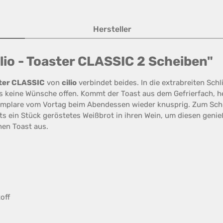
Hersteller
lio - Toaster CLASSIC 2 Scheiben"
ter CLASSIC
von
cilio
verbindet beides. In die extrabreiten Sch
ss keine Wünsche offen. Kommt der Toast aus dem Gefrierfach, h
emplare vom Vortag beim Abendessen wieder knusprig. Zum Schl
ts ein Stück geröstetes Weißbrot in ihren Wein, um diesen geni
nen Toast aus.
off