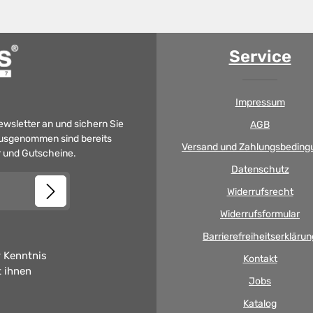
Service
Impressum
Newsletter an und sichern Sie
AGB
 Ausgenommen sind bereits
Versand und Zahlungsbeding
er und Gutscheine.
Datenschutz
Widerrufsrecht
Widerrufsformular
Barrierefreiheitserklärun
 Kenntnis
Kontakt
t ihnen
Jobs
Katalog