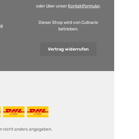
oder über unser
Kontaktformular
.
Dieser Shop wird von Culinaris
ng
betrieben.
Vertrag widerrufen
 nicht anders angegeben.