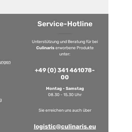
Service-Hotline
Unterstützung und Beratung für bei
Culinaris
erworbene Produkte
unter:
ungen
+49 (0) 341 461078-
00
Montag - Samstag
08.30 - 15.30 Uhr
g
Sie erreichen uns auch über
logistic@culinaris.eu