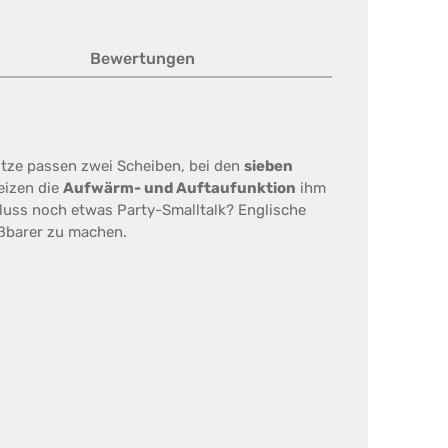
Bewertungen
litze passen zwei Scheiben, bei den
sieben
eizen die
Aufwärm- und Auftaufunktion
ihm
uss noch etwas Party-Smalltalk? Englische
eßbarer zu machen.