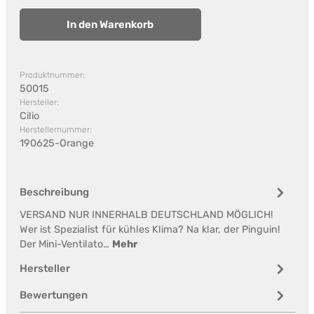
In den Warenkorb
Produktnummer:
50015
Hersteller:
Cilio
Herstellernummer:
190625-Orange
Beschreibung
VERSAND NUR INNERHALB DEUTSCHLAND MÖGLICH!
Wer ist Spezialist für kühles Klima? Na klar, der Pinguin!
Der Mini-Ventilato…
Mehr
Hersteller
Bewertungen