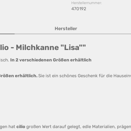
Herstellernummer:
470192
Hersteller
io - Milchkanne "Lisa""
tisch.
In 2 verschiedenen Größen erhältlich
Größen erhältlich.
Sie ist ein schönes Geschenk für die Hausei
ngen hat
cilio
großen Wert darauf gelegt, edle Materialien, präge