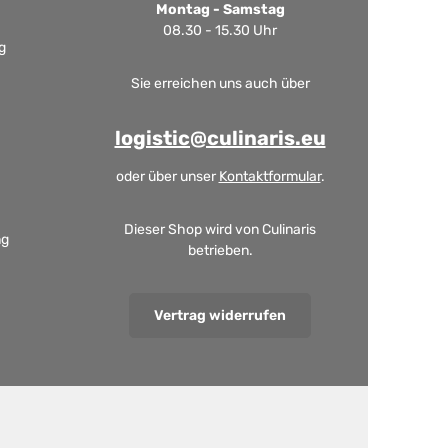
Montag - Samstag
08.30 - 15.30 Uhr
g
Sie erreichen uns auch über
logistic@culinaris.eu
oder über unser
Kontaktformular
.
Dieser Shop wird von Culinaris
ng
betrieben.
Vertrag widerrufen