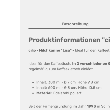
Beschreibung
Produktinformationen "cil
cilio - Milchkanne "Lisa" -
Ideal für den Kaffee
Ideal für den Kaffeetisch.
In 2 verschiedenen 
regelmäßig zum Kaffeeklatsch einlädt.
Inhalt: 300 ml - Ø 7 cm, Höhe 9,8 cm
Inhalt: 600 ml - Ø 8 cm, Höhe 10,5 cm
Material:
Edelstahl poliert
Seit der Firmengründung im Jahr
1993
in Soli