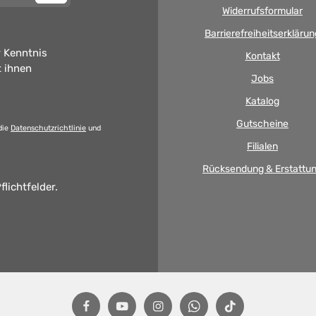
Widerrufsformular
Barrierefreiheitserklärun
 Kenntnis
Kontakt
t ihnen
Jobs
Katalog
Gutscheine
die
Datenschutzrichtlinie
und
Filialen
Rücksendung & Erstattu
flichtfelder.