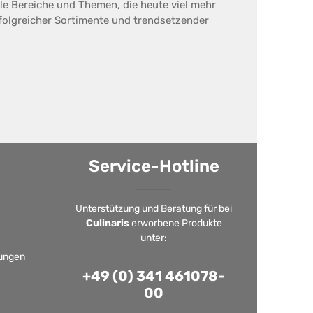
le Bereiche und Themen, die heute viel mehr
rfolgreicher Sortimente und trendsetzender
Service-Hotline
Unterstützung und Beratung für bei
Culinaris
erworbene Produkte
unter:
ungen
+49 (0) 341 461078-
00