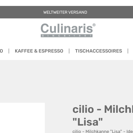
WELTWEITER VERSAND
RO
KAFFEE & ESPRESSO
TISCHACCESSOIRES
cilio - Mil
"Lisa"
cilio - Milchkanne "Lisa" - Id