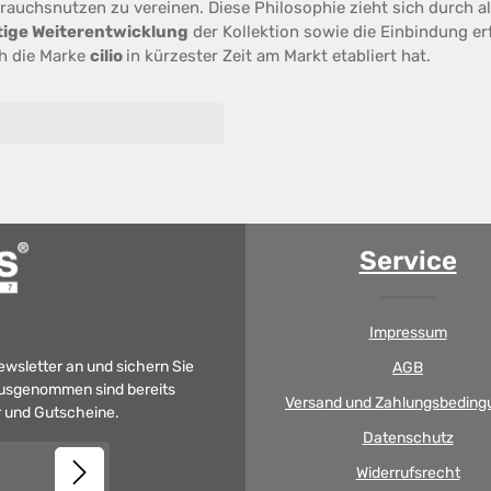
auchsnutzen zu vereinen. Diese Philosophie zieht sich durch al
tige Weiterentwicklung
der Kollektion sowie die Einbindung e
ch die Marke
cilio
in kürzester Zeit am Markt etabliert hat.
Service
Impressum
Newsletter an und sichern Sie
AGB
 Ausgenommen sind bereits
Versand und Zahlungsbeding
er und Gutscheine.
Datenschutz
Widerrufsrecht