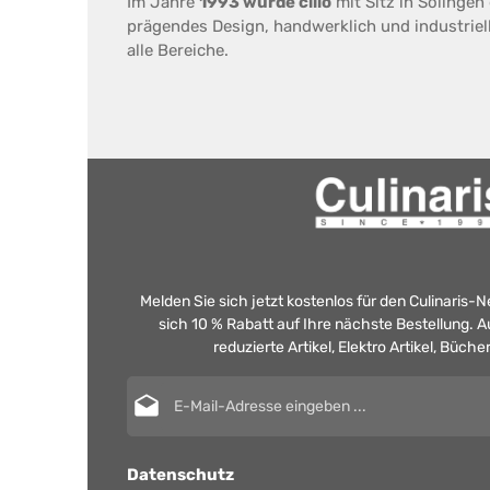
Im Jahre
1993 wurde cilio
mit Sitz in Solingen
prägendes Design, handwerklich und industriel
alle Bereiche.
Melden Sie sich jetzt kostenlos für den Culinaris-
sich 10 % Rabatt auf Ihre nächste Bestellung.
reduzierte Artikel, Elektro Artikel, Büch
E-Mail-Adresse*
Datenschutz