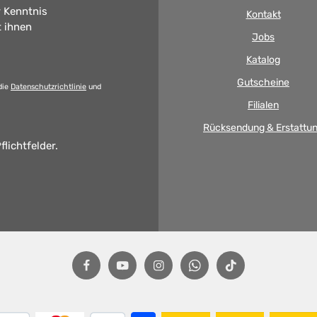
 Kenntnis
Kontakt
t ihnen
Jobs
Katalog
Gutscheine
die
Datenschutzrichtlinie
und
Filialen
Rücksendung & Erstattu
flichtfelder.