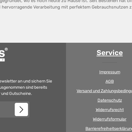
 gegründet, wo es noch heute zu Hause ist. Seit Bestehen hat cil
l hervorragende Verarbeitung mit perfektem Gebrauchsnutzen zu
Service
Impressum
Newsletter an und sichern Sie
AGB
 Ausgenommen sind bereits
Versand und Zahlungsbeding
er und Gutscheine.
Datenschutz
Widerrufsrecht
Widerrufsformular
Barrierefreiheitserklärun