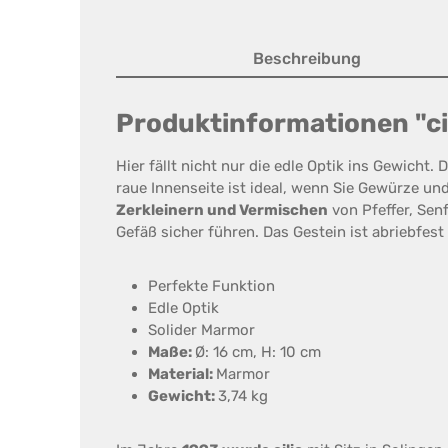
Beschreibung
Produktinformationen "c
Hier fällt nicht nur die edle Optik ins Gewicht.
raue Innenseite ist ideal, wenn Sie Gewürze un
Zerkleinern und Vermischen
von Pfeffer, Sen
Gefäß sicher führen. Das Gestein ist abriebfes
Perfekte Funktion
Edle Optik
Solider Marmor
Maße:
Ø: 16 cm, H: 10 cm
Material:
Marmor
Gewicht:
3,74 kg