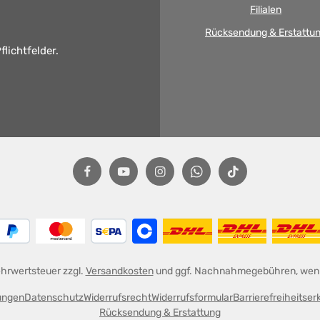
Filialen
Rücksendung & Erstattu
flichtfelder.
Mehrwertsteuer zzgl.
Versandkosten
und ggf. Nachnahmegebühren, wenn
ungen
Datenschutz
Widerrufsrecht
Widerrufsformular
Barrierefreiheitser
Rücksendung & Erstattung