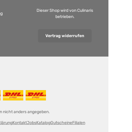
Dieser Shop wird von Culinaris
ng
betrieben.
Vertrag widerrufen
 nicht anders angegeben.
klärung
Kontakt
Jobs
Katalog
Gutscheine
Filialen