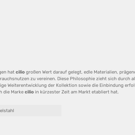
ngen hat
cilio
großen Wert darauf gelegt, edle Materialien, prägen
auchsnutzen zu vereinen. Diese Philosophie zieht sich durch al
tige Weiterentwicklung der Kollektion sowie die Einbindung erf
ch die Marke
cilio
in kürzester Zeit am Markt etabliert hat.
elstahl