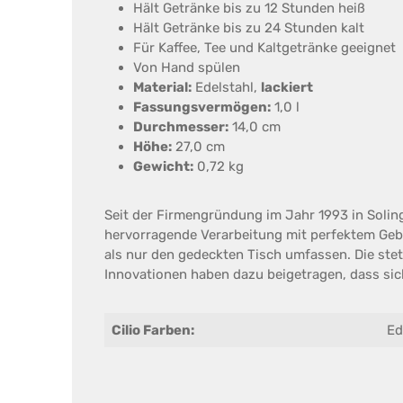
Hält Getränke bis zu 12 Stunden heiß
Hält Getränke bis zu 24 Stunden kalt
Für Kaffee, Tee und Kaltgetränke geeignet
Von Hand spülen
Material:
Edelstahl,
lackiert
Fassungsvermögen:
1,0 l
Durchmesser:
14,0 cm
Höhe:
27,0 cm
Gewicht:
0,72 kg
Seit der Firmengründung im Jahr 1993 in Soli
hervorragende Verarbeitung mit perfektem Gebr
als nur den gedeckten Tisch umfassen. Die ste
Innovationen haben dazu beigetragen, dass si
Cilio Farben:
Ed