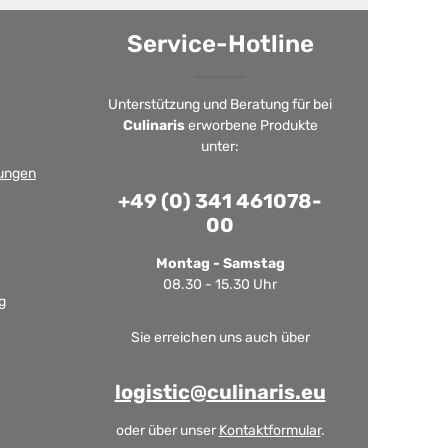
Service-Hotline
Unterstützung und Beratung für bei
Culinaris
erworbene Produkte
unter:
ungen
+49 (0) 341 461078-
00
Montag - Samstag
08.30 - 15.30 Uhr
g
Sie erreichen uns auch über
logistic@culinaris.eu
oder über unser
Kontaktformular
.