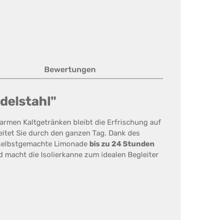
Bewertungen
Edelstahl"
warmen Kaltgetränken bleibt die Erfrischung auf
eitet Sie durch den ganzen Tag. Dank des
 selbstgemachte Limonade
bis zu 24 Stunden
macht die Isolierkanne zum idealen Begleiter