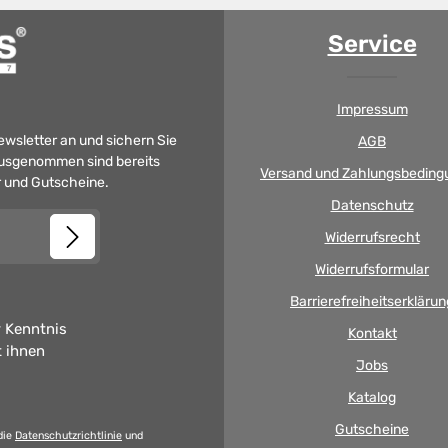
Service
Impressum
Newsletter an und sichern Sie
AGB
 Ausgenommen sind bereits
Versand und Zahlungsbeding
er und Gutscheine.
Datenschutz
Widerrufsrecht
Widerrufsformular
Barrierefreiheitserklärun
 Kenntnis
Kontakt
t ihnen
Jobs
Katalog
Gutscheine
die
Datenschutzrichtlinie
und