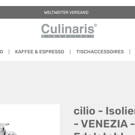
WELTWEITER VERSAND
RO
KAFFEE & ESPRESSO
TISCHACCESSOIRES
cilio - Isol
- VENEZIA - 