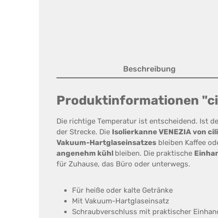
Beschreibung
Produktinformationen "cili
Die richtige Temperatur ist entscheidend. Ist d
der Strecke. Die
Isolierkanne VENEZIA von cil
Vakuum-Hartglaseinsatzes
bleiben Kaffee od
angenehm kühl
bleiben. Die praktische
Einha
für Zuhause, das Büro oder unterwegs.
Für heiße oder kalte Getränke
Mit Vakuum-Hartglaseinsatz
Schraubverschluss mit praktischer Einha