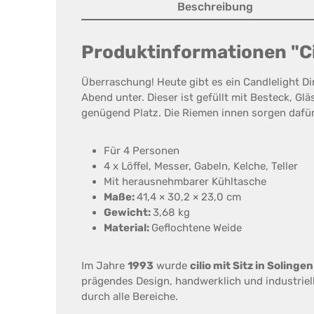
Beschreibung
Produktinformationen "Cil
Überraschung! Heute gibt es ein Candlelight Di
Abend unter. Dieser ist gefüllt mit Besteck, Gl
genügend Platz. Die Riemen innen sorgen dafür, 
Für 4 Personen
4 x Löffel, Messer, Gabeln, Kelche, Teller
Mit herausnehmbarer Kühltasche
Maße:
41,4 × 30,2 × 23,0 cm
Gewicht:
3,68 kg
Material:
Geflochtene Weide
Im Jahre
1993
wurde
cilio mit Sitz in Solingen
prägendes Design, handwerklich und industriel
durch alle Bereiche.