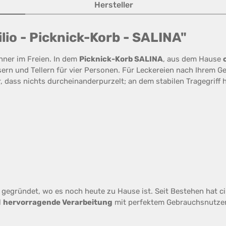
Hersteller
io - Picknick-Korb - SALINA"
nner im Freien. In dem
Picknick-Korb SALINA
, aus dem Hause
c
äsern und Tellern für vier Personen. Für Leckereien nach Ihrem G
dass nichts durcheinanderpurzelt; an dem stabilen Tragegriff hab
gegründet, wo es noch heute zu Hause ist. Seit Bestehen hat cil
l
hervorragende Verarbeitung
mit perfektem Gebrauchsnutzen 