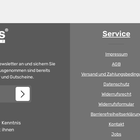
Service
Impressum
Newsletter an und sichern Sie
AGB
 Ausgenommen sind bereits
Versand und Zahlungsbeding
er und Gutscheine.
Datenschutz
Widerrufsrecht
Widerrufsformular
Barrierefreiheitserklärun
 Kenntnis
Kontakt
t ihnen
Jobs