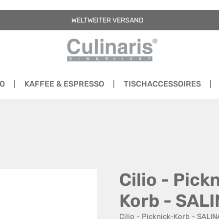
WELTWEITER VERSAND
RO
KAFFEE & ESPRESSO
TISCHACCESSOIRES
Cilio - Pick
Korb - SAL
Cilio - Picknick-Korb - SALI