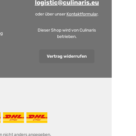
logistic@culinaris.eu
oder über unser
Kontaktformular
.
Dieser Shop wird von Culinaris
ng
betrieben.
Vertrag widerrufen
 nicht anders angegeben.