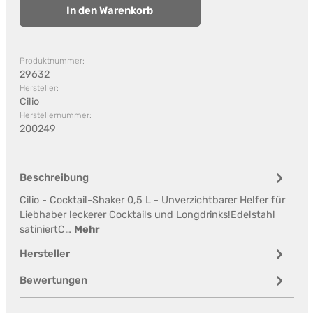
In den Warenkorb
Produktnummer:
29632
Hersteller:
Cilio
Herstellernummer:
200249
Beschreibung
Cilio - Cocktail-Shaker 0,5 L - Unverzichtbarer Helfer für
Liebhaber leckerer Cocktails und Longdrinks!Edelstahl
satiniertC…
Mehr
Hersteller
Bewertungen