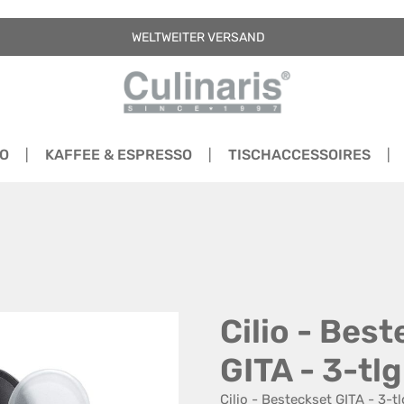
WELTWEITER VERSAND
RO
KAFFEE & ESPRESSO
TISCHACCESSOIRES
Cilio - Bes
GITA - 3-tlg
Cilio - Besteckset GITA - 3-t