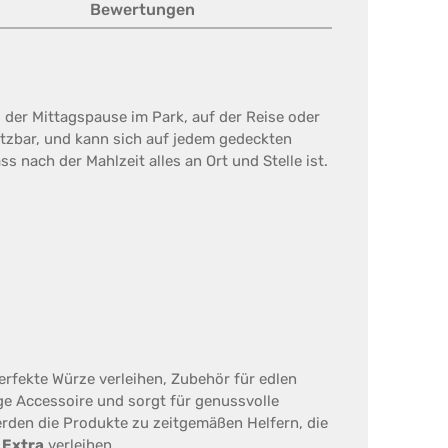
Bewertungen
i der Mittagspause im Park, auf der Reise oder
etzbar, und kann sich auf jedem gedeckten
nach der Mahlzeit alles an Ort und Stelle ist.
erfekte Würze verleihen, Zubehör für edlen
ige Accessoire und sorgt für genussvolle
rden die Produkte zu zeitgemäßen Helfern, die
 Extra
verleihen.