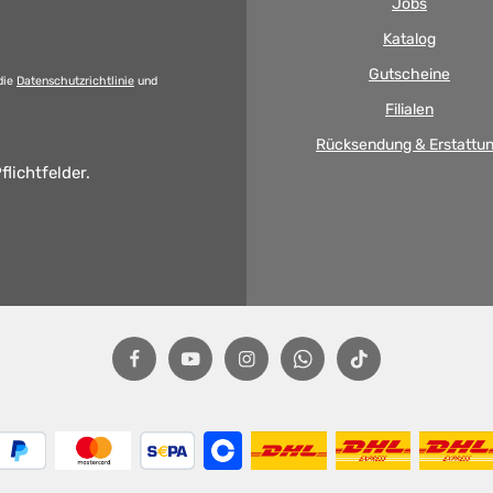
Jobs
Katalog
Gutscheine
die
Datenschutzrichtlinie
und
Filialen
Rücksendung & Erstattu
flichtfelder.