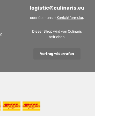
logistic@culinaris.eu
oder über unser
Kontaktformular
.
Dieser Shop wird von Culinaris
ng
betrieben.
Vertrag widerrufen