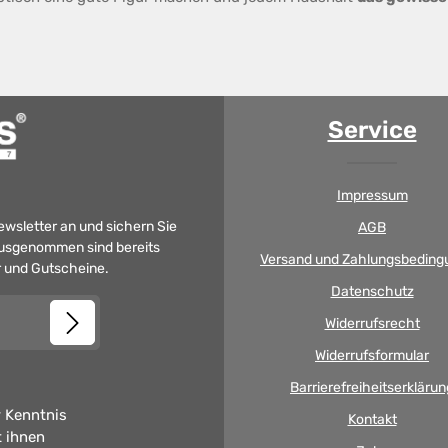
Service
Impressum
Newsletter an und sichern Sie
AGB
 Ausgenommen sind bereits
Versand und Zahlungsbeding
er und Gutscheine.
Datenschutz
Widerrufsrecht
Widerrufsformular
Barrierefreiheitserklärun
 Kenntnis
Kontakt
t ihnen